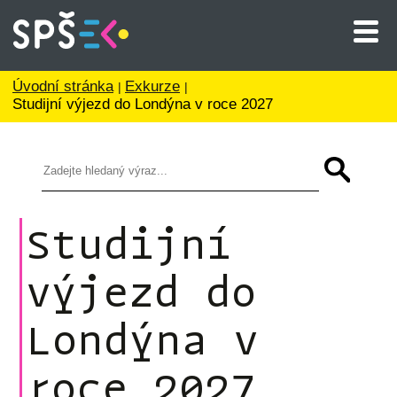
Úvodní stránka
Exkurze
Studijní výjezd do Londýna v roce 2027
Studijní
výjezd do
Londýna v
roce 2027