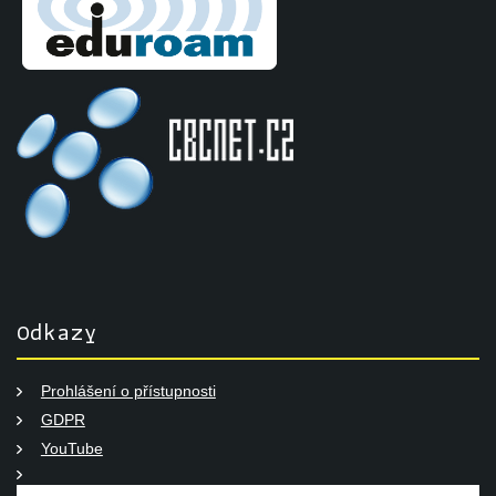
Odkazy
Prohlášení o přístupnosti
GDPR
YouTube