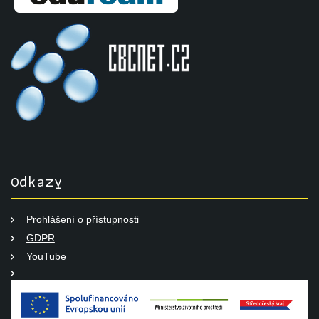
Odkazy
Prohlášení o přístupnosti
GDPR
YouTube