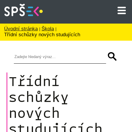
Úvodní stránka
Škola
Třídní schůzky nových studujících
Třídní
schůzky
nových
studujících