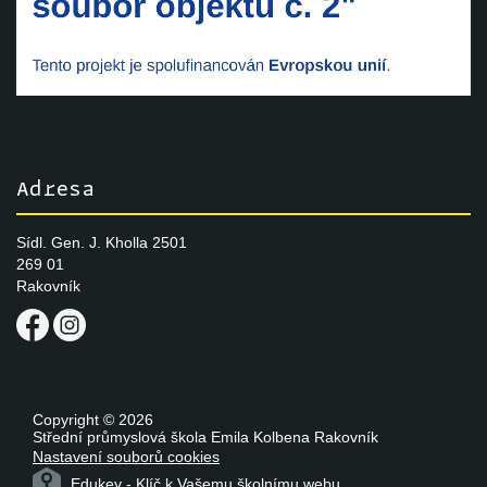
Adresa
Sídl. Gen. J. Kholla 2501
269 01
Rakovník
Copyright ©
2026
Střední průmyslová škola Emila Kolbena Rakovník
Nastavení souborů cookies
Edukey
-
Klíč k Vašemu školnímu webu