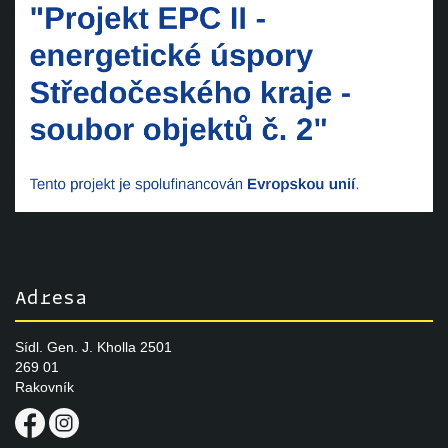
Adresa
Sídl. Gen. J. Kholla 2501
269 01
Rakovník