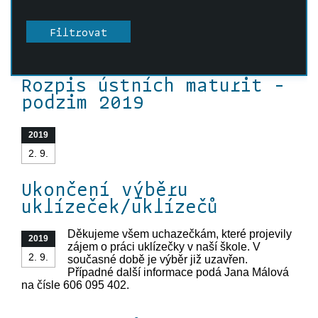
Rozpis ústních maturit -
podzim 2019
2019
2. 9.
Ukončení výběru
uklízeček/uklízečů
Děkujeme všem uchazečkám, které projevily
2019
zájem o práci uklízečky v naší škole. V
2. 9.
současné době je výběr již uzavřen.
Případné další informace podá Jana Málová
na čísle 606 095 402.