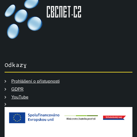
Odkazy
Prohlášení o přístupnosti
GDPR
YouTube