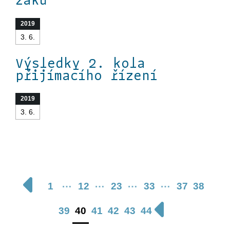
2019
3. 6.
Výsledky 2. kola
přijímacího řízení
2019
3. 6.
…
…
…
…
1
12
23
33
37
38
39
40
41
42
43
44