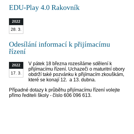
EDU-Play 4.0 Rakovník
2022
28. 3.
Odesílání informací k přijímacímu
řízení
V pátek 18 března rozesíláme sdělení k
2022
přijímacímu řízení. Uchazeči o maturitní obory
17. 3.
obdrží také pozvánku k přijímacím zkouškám,
které se konají 12. a 13. dubna.
Případné dotazy k průběhu přijímacímu řízení volejte
přímo řediteli školy - číslo 606 096 613.