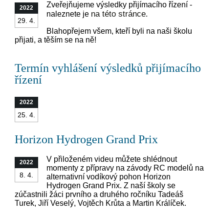
Zveřejňujeme výsledky přijímacího řízení -
2022
na této stránce
naleznete je
.
29. 4.
Blahopřejem všem, kteří byli na naši školu
přijati, a těším se na ně!
Termín vyhlášení výsledků přijímacího
řízení
2022
25. 4.
Horizon Hydrogen Grand Prix
V přiloženém videu můžete shlédnout
2022
momenty z přípravy na závody RC modelů na
8. 4.
alternativní vodíkový pohon Horizon
Hydrogen Grand Prix. Z naší školy se
zúčastnili žáci prvního a druhého ročníku Tadeáš
Turek, Jiří Veselý, Vojtěch Krůta a Martin Králíček.