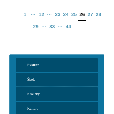
…
…
1
12
23
24
25
26
27
28
…
…
29
33
44
Exkurze
Škola
Kroužky
Kultura