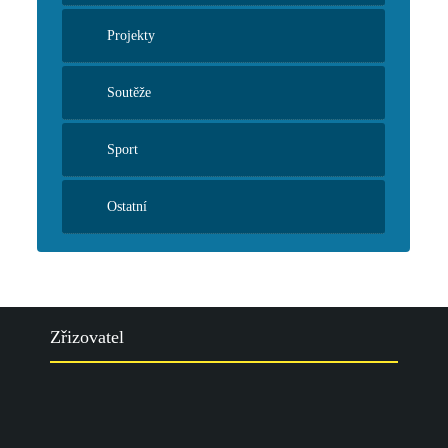
Projekty
Soutěže
Sport
Ostatní
Zřizovatel